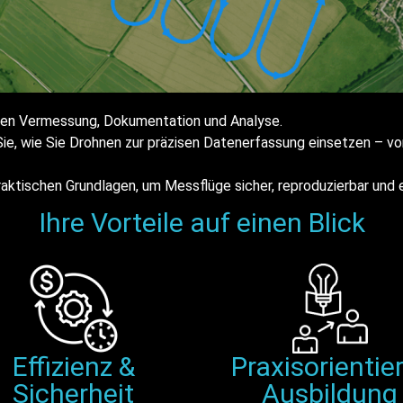
rnen Vermessung, Dokumentation und Analyse.
Sie, wie Sie Drohnen zur präzisen Datenerfassung einsetzen – 
raktischen Grundlagen, um Messflüge sicher, reproduzierbar und e
Ihre Vorteile auf einen Blick
Effizienz &
Praxisorientie
Sicherheit
Ausbildung