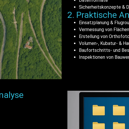
Datenformate
Sicherheitskonzepte & 
2. Praktische 
Einsatzplanung & Flugr
Vermessung von Fläche
Erstellung von Orthofot
Volumen-, Kubatur- & 
Baufortschritts- und B
Inspektionen von Bauwe
nalyse