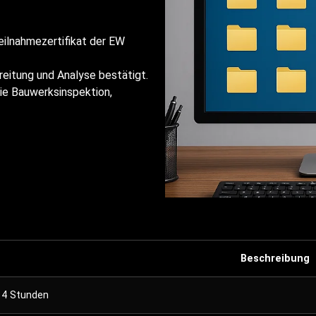
eilnahmezertifikat der EW
eitung und Analyse bestätigt.
ie Bauwerksinspektion,
Beschreibung
4 Stunden