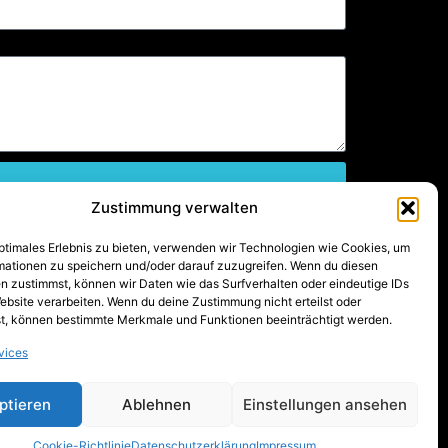
Zustimmung verwalten
optimales Erlebnis zu bieten, verwenden wir Technologien wie Cookies, um
mationen zu speichern und/oder darauf zuzugreifen. Wenn du diesen
n zustimmst, können wir Daten wie das Surfverhalten oder eindeutige IDs
ebsite verarbeiten. Wenn du deine Zustimmung nicht erteilst oder
t, können bestimmte Merkmale und Funktionen beeinträchtigt werden.
vices
ptieren
Ablehnen
Einstellungen ansehen
Cookie-Richtlinie
Datenschutzerklärung
Impressum