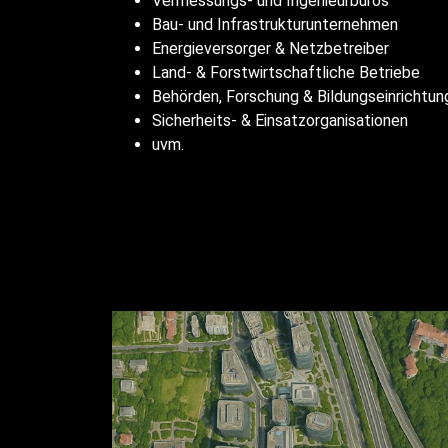
Vermessungs- und Ingenieurbüros
Bau- und Infrastrukturunternehmen
Energieversorger & Netzbetreiber
Land- & Forstwirtschaftliche Betriebe
Behörden, Forschung & Bildungseinrichtun
Sicherheits- & Einsatzorganisationen
uvm.