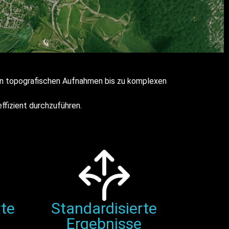
von topografischen Aufnahmen bis zu komplexen
ffizient durchzuführen.
rte
Standardisierte
Ergebnisse