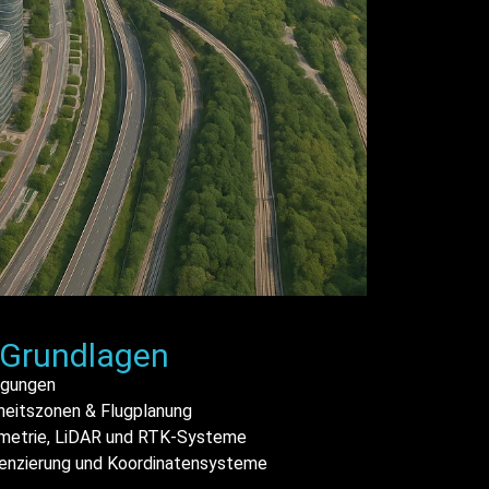
 Grundlagen
ngungen
rheitszonen & Flugplanung
mmetrie, LiDAR und RTK-Systeme
renzierung und Koordinatensysteme