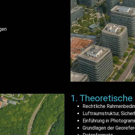
gen
1. Theoretische
Rechtliche Rahmenbedi
Luftraumstruktur, Siche
Einführung in Photogra
Grundlagen der Georefe