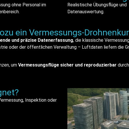
sung ohne Personal im
Realistische Übungsflüge und
enbereich.
Datenauswertung.
ozu ein Vermessungs-Drohnenkur
kende und präzise Datenerfassung
, die klassische Vermessun
strie oder der öffentlichen Verwaltung – Luftdaten liefern die G
enzen, um
Vermessungsflüge sicher und reproduzierbar
durch
gnet?
r Vermessung, Inspektion oder